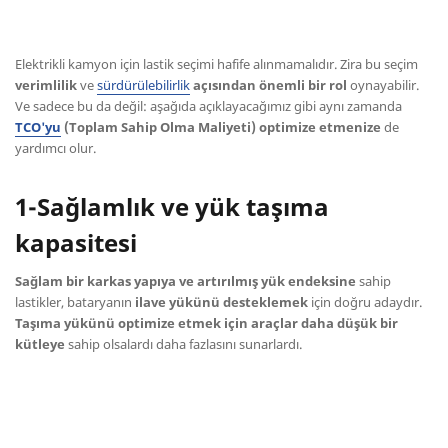
Elektrikli kamyon için lastik seçimi hafife alınmamalıdır. Zira bu seçim
verimlilik
ve
sürdürülebilirlik
açısından önemli bir rol
oynayabilir.
Ve sadece bu da değil: aşağıda açıklayacağımız gibi aynı zamanda
TCO'yu
(Toplam Sahip Olma Maliyeti) optimize etmenize
de
yardımcı olur.
1-Sağlamlık ve yük taşıma
kapasitesi
Sağlam bir karkas yapıya ve artırılmış yük endeksine
sahip
lastikler, bataryanın
ilave yükünü desteklemek
için doğru adaydır.
Taşıma yükünü optimize etmek için araçlar daha düşük bir
kütleye
sahip olsalardı daha fazlasını sunarlardı.