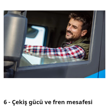
6 - Çekiş gücü ve fren mesafesi