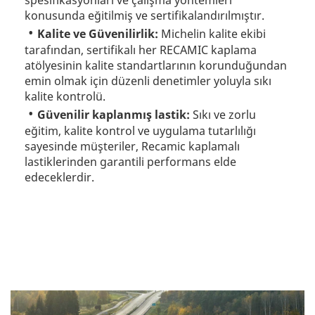
spesifikasyonları ve çalışma yöntemleri
konusunda eğitilmiş ve sertifikalandırılmıştır.
Kalite ve Güvenilirlik:
Michelin kalite ekibi
tarafından, sertifikalı her RECAMIC kaplama
atölyesinin kalite standartlarının korunduğundan
emin olmak için düzenli denetimler yoluyla sıkı
kalite kontrolü.
Güvenilir kaplanmış lastik:
Sıkı ve zorlu
eğitim, kalite kontrol ve uygulama tutarlılığı
sayesinde müşteriler, Recamic kaplamalı
lastiklerinden garantili performans elde
edeceklerdir.