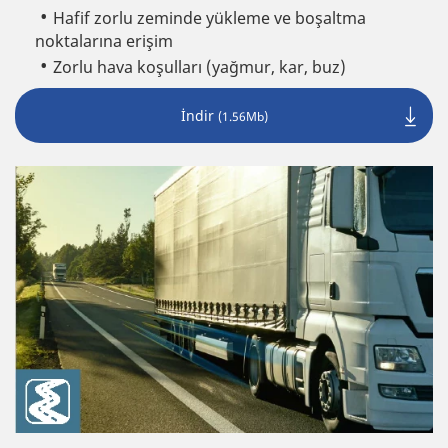
Hafif zorlu zeminde yükleme ve boşaltma
noktalarına erişim
Zorlu hava koşulları (yağmur, kar, buz)
İndir
(1.56Mb)