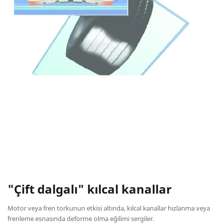
"Çift dalgalı" kılcal kanallar
Motor veya fren torkunun etkisi altında, kılcal kanallar hızlanma veya
frenleme esnasında deforme olma eğilimi sergiler.