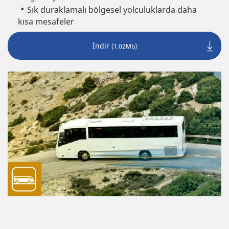
Sık duraklamalı bölgesel yolculuklarda daha
kısa mesafeler
İndir
(1.02Mb)