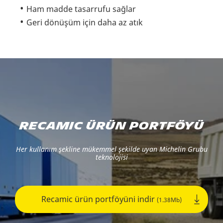
Ham madde tasarrufu sağlar
Geri dönüşüm için daha az atık
RECAMIC ÜRÜN PORTFÖYÜ
Her kullanım şekline mükemmel şekilde uyan Michelin Grubu
teknolojisi
Recamic ürün portföyüni indir
(1.38Mb)