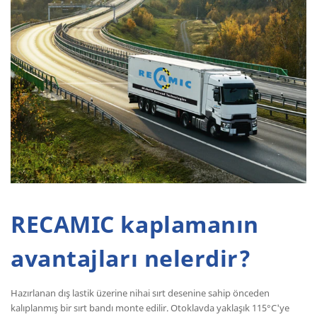
RECAMIC kaplamanın
avantajları nelerdir?
Hazırlanan dış lastik üzerine nihai sırt desenine sahip önceden
kalıplanmış bir sırt bandı monte edilir. Otoklavda yaklaşık 115°C'ye