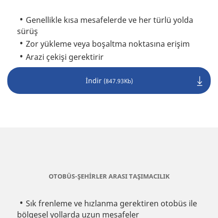
Genellikle kısa mesafelerde ve her türlü yolda
sürüş
Zor yükleme veya boşaltma noktasına erişim
Arazi çekişi gerektirir
İndir
(847.93Kb)
OTOBÜS-ŞEHİRLER ARASI TAŞIMACILIK
Sık frenleme ve hızlanma gerektiren otobüs ile
bölgesel yollarda uzun mesafeler