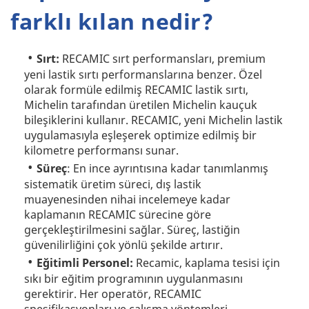
farklı kılan nedir?
Sırt:
RECAMIC sırt performansları, premium
yeni lastik sırtı performanslarına benzer. Özel
olarak formüle edilmiş RECAMIC lastik sırtı,
Michelin tarafından üretilen Michelin kauçuk
bileşiklerini kullanır. RECAMIC, yeni Michelin lastik
uygulamasıyla eşleşerek optimize edilmiş bir
kilometre performansı sunar.
Süreç
: En ince ayrıntısına kadar tanımlanmış
sistematik üretim süreci, dış lastik
muayenesinden nihai incelemeye kadar
kaplamanın RECAMIC sürecine göre
gerçekleştirilmesini sağlar. Süreç, lastiğin
güvenilirliğini çok yönlü şekilde artırır.
Eğitimli Personel:
Recamic, kaplama tesisi için
sıkı bir eğitim programının uygulanmasını
gerektirir. Her operatör, RECAMIC