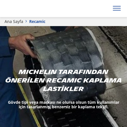
Ana Sayfa
Recamic
MICHELIN tarafından
önerilen RECAMIC kaplama
lastikler
Gövde tipi veya markası ne olursa olsun tüm kullanımlar
için tasarlanmış, benzersiz bir kaplama teklifi.