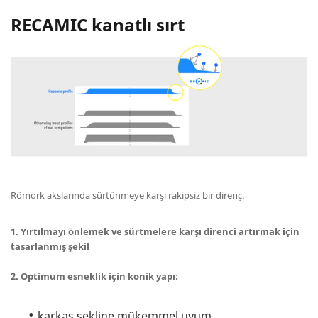
RECAMIC kanatlı sırt
Römork akslarında sürtünmeye karşı rakipsiz bir direnç.
1. Yırtılmayı önlemek ve sürtmelere karşı direnci artırmak için
tasarlanmış şekil
2. Optimum esneklik için konik yapı:
karkas şekline mükemmel uyum