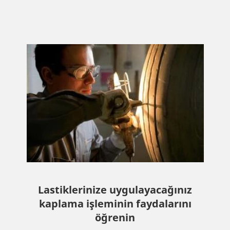
Lastiklerinize uygulayacağınız
kaplama işleminin faydalarını
öğrenin