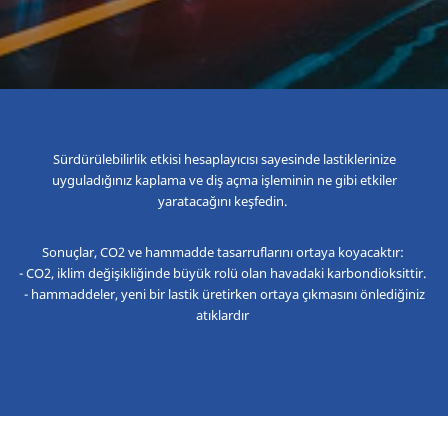
Sürdürülebilirlik etkisi hesaplayıcısı sayesinde lastiklerinize
uyguladığınız kaplama ve diş açma işleminin ne gibi etkiler
yaratacağını keşfedin.
Sonuçlar, CO2 ve hammadde tasarruflarını ortaya koyacaktır:
- CO2, iklim değişikliğinde büyük rolü olan havadaki karbondioksittir.
- hammaddeler, yeni bir lastik üretirken ortaya çıkmasını önlediğiniz
atıklardır