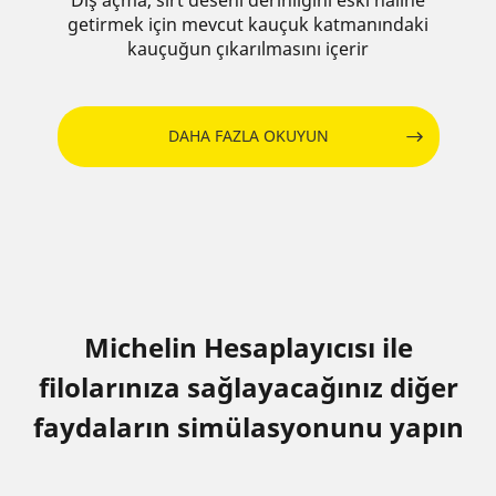
getirmek için mevcut kauçuk katmanındaki
kauçuğun çıkarılmasını içerir
DAHA FAZLA OKUYUN
Michelin Hesaplayıcısı ile
filolarınıza sağlayacağınız diğer
faydaların simülasyonunu yapın