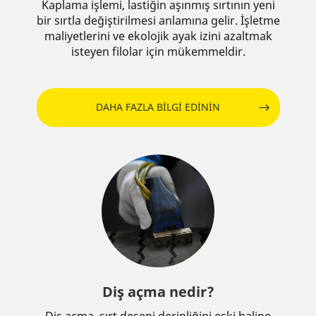
Kaplama işlemi, lastiğin aşınmış sırtının yeni
bir sırtla değiştirilmesi anlamına gelir. İşletme
maliyetlerini ve ekolojik ayak izini azaltmak
isteyen filolar için mükemmeldir.
DAHA FAZLA BİLGİ EDİNİN
Diş açma nedir?
Diş açma, sırt deseni derinliğini eski haline