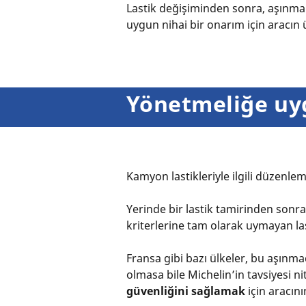
Lastik değişiminden sonra, aşınma s
uygun nihai bir onarım için aracı
Yönetmeliğe uyg
Kamyon lastikleriyle ilgili düzenle
Yerinde bir lastik tamirinden sonra
kriterlerine tam olarak uymayan las
Fransa gibi bazı ülkeler, bu aşınma
olmasa bile Michelin’in tavsiyesi n
güvenliğini sağlamak
için aracın