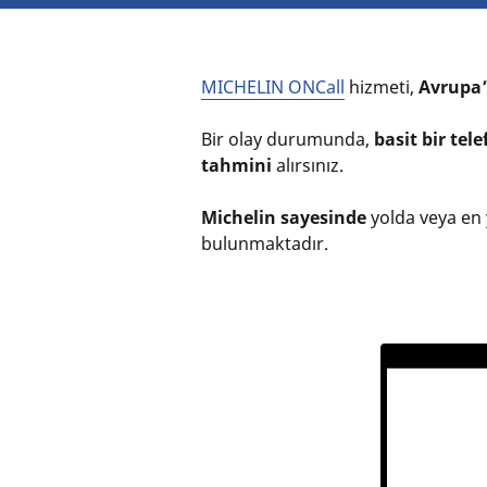
MICHELIN ONCall
hizmeti,
Avrupa’
Bir olay durumunda,
basit bir tel
tahmini
alırsınız.
Michelin sayesinde
yolda veya en 
bulunmaktadır.