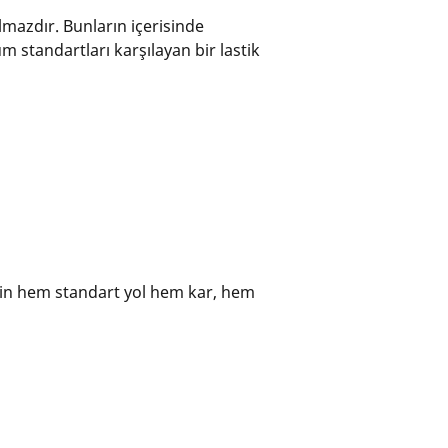
lmazdır. Bunların içerisinde
m standartları karşılayan bir lastik
eğin hem standart yol hem kar, hem