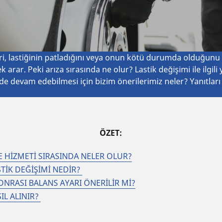
i, lastiğinin patladığını veya onun kötü durumda olduğunu f
arar. Peki arıza sırasında ne olur? Lastik değişimi ile ilgili
de devam edebilmesi için bizim önerilerimiz neler? Yanıtları
ÖZET:
 HİZMETİ SIRASINDA NELER OLUR?
TİK DEĞİŞİMİ NEDİR?
ONRASI BALANS AYARI ÖNERİLİR Mİ?
SIL ALINIR?