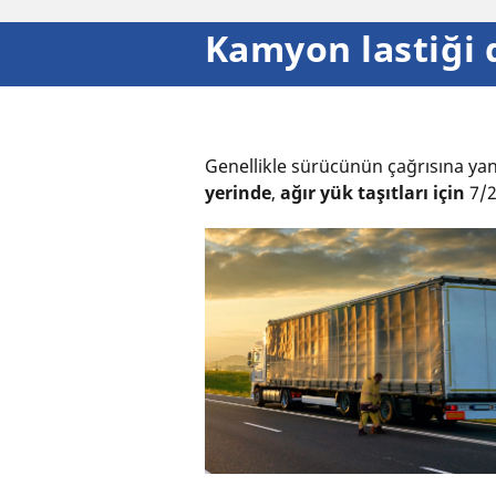
Kamyon lastiği 
Genellikle sürücünün çağrısına yanı
yerinde
,
ağır yük taşıtları için
7/