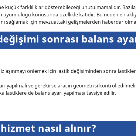
ne küçük farklılıklar gösterebileceği unutulmamalıdır. Bazı
erin uyumluluğu konusunda özellikle katıdır. Bu nedenle nakli
nı sağlamak için mevzuattaki gelişmelerden haberdar olmal
değişimi
sonrası balans ayar
siz aşınmayı önlemek için lastik değişiminden sonra lastikle
rı yapılmalı ve gerekirse aracın geometrisi kontrol edilmel
ka lastiklere de balans ayarı yapılması tavsiye edilir.
4 hizmet nasıl alınır?