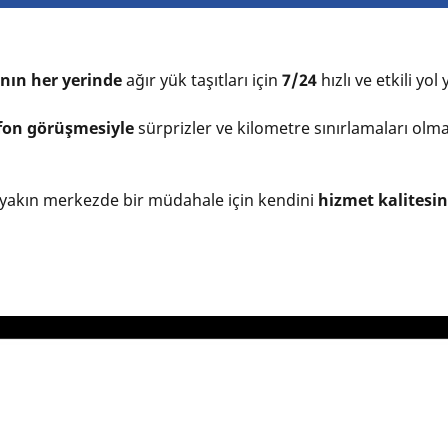
nın her yerinde
ağır yük taşıtları için
7/24
hızlı ve etkili yo
efon görüşmesiyle
sürprizler ve kilometre sınırlamaları ol
yakın merkezde bir müdahale için kendini
hizmet kalitesi