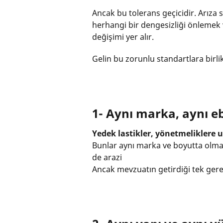
Ancak bu tolerans geçicidir. Arıza 
herhangi bir dengesizliği önlemek ve
değişimi yer alır.
Gelin bu zorunlu standartlara birli
1- Aynı marka, aynı e
Yedek lastikler, yönetmeliklere uy
Bunlar aynı marka ve boyutta olmal
de arazi
Ancak mevzuatın getirdiği tek gerek