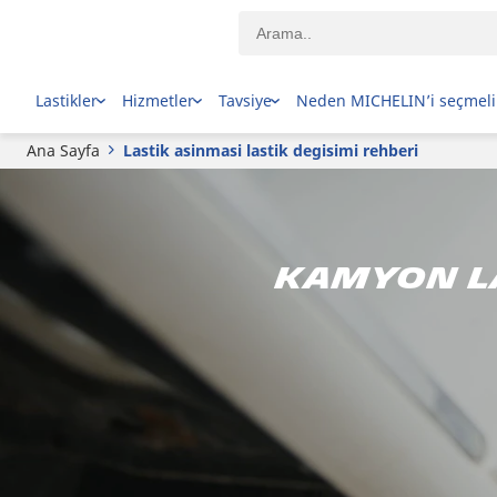
Lastikler
Hizmetler
Tavsiye
Neden MICHELIN’i seçmeli
Ana Sayfa
Lastik asinmasi lastik degisimi rehberi
Kamyon La