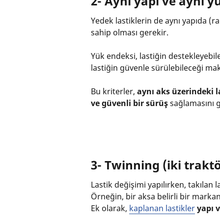
2- Aynı yapı ve aynı y
Yedek lastiklerin de aynı yapıda (r
sahip olması gerekir.
Yük endeksi, lastiğin destekleyebi
lastiğin güvenle sürülebileceği m
Bu kriterler,
aynı aks üzerindeki l
ve güvenli bir sürüş
sağlamasını g
3- Twinning (iki trakt
Lastik değişimi yapılırken, takılan
Örneğin, bir aksa belirli bir markan
Ek olarak,
kaplanan lastikler
yapı 