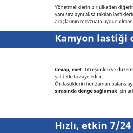
Yönetmeliklerin bir ülkeden diğeri
yanı sıra aynı aksa takılan lastikl
araçlarının mevzuata uygun olması
Kamyon lastiği 
Cevap, evet
. Titreşimleri ve düzen
şiddetle tavsiye edilir.
Ön lastiklerin her zaman balans aya
sırasında denge sağlamak
için ar
Hızlı, etkin 7/2