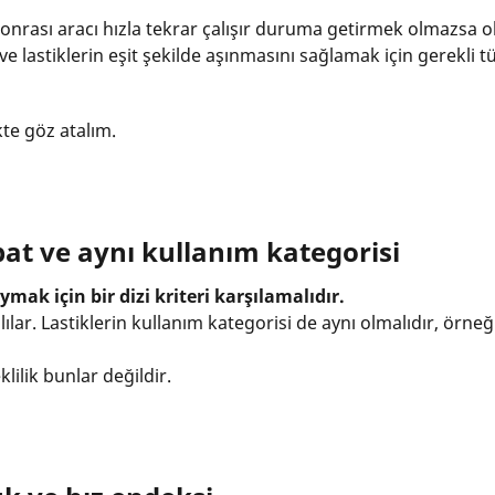
sonrası aracı hızla tekrar çalışır duruma getirmek olmazsa o
 lastiklerin eşit şekilde aşınmasını sağlamak için gerekli tü
kte göz atalım.
bat ve aynı kullanım kategorisi
mak için bir dizi kriteri karşılamalıdır.
ılar. Lastiklerin kullanım kategorisi de aynı olmalıdır, örn
lilik bunlar değildir.