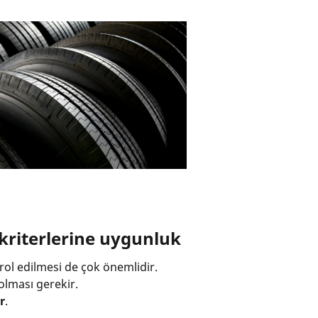
 kriterlerine uygunluk
trol edilmesi de çok önemlidir.
 olması gerekir.
r
.