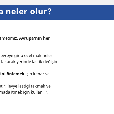
a neler olur?
zmetimiz,
Avrupa’nın her
evreye girip özel makineler
takarak yerinde lastik değişimi
sini önlemek
için kenar ve
tır: levye lastiği takmak ve
mada itmek için kullanılır.