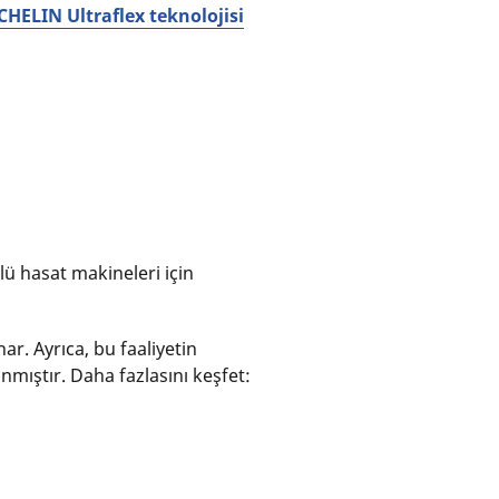
HELIN Ultraflex teknolojisi
ü hasat makineleri için
r. Ayrıca, bu faaliyetin
anmıştır. Daha fazlasını keşfet: