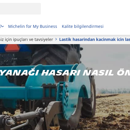
?
Michelin for My Business
Kalite bilgilendirmesi
iz için ipuçları ve tavsiyeler
Lastik hasarindan kacinmak icin las
 yanağı hasarı nasıl ö