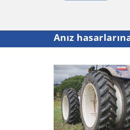
Anız hasarlarına