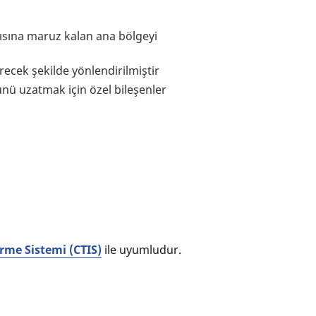
dırısına maruz kalan ana bölgeyi
recek şekilde yönlendirilmiştir
nü uzatmak için özel bileşenler
irme Sistemi (CTIS)
ile uyumludur.