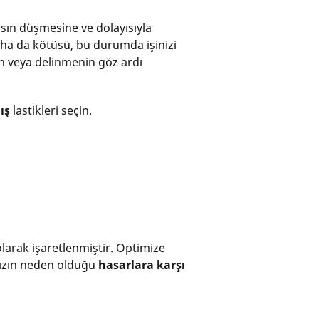
sın düşmesine ve dolayısıyla
ha da kötüsü, bu durumda işinizi
n veya delinmenin göz ardı
ış
lastikleri seçin.
larak işaretlenmiştir. Optimize
nızın neden olduğu
hasarlara karşı