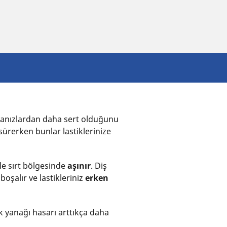
er anızlardan daha sert olduğunu
 sürerken bunlar lastiklerinize
kle sırt bölgesinde
aşınır
. Diş
boşalır ve lastikleriniz
erken
k yanağı hasarı arttıkça daha