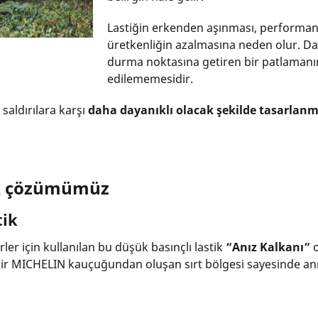
Lastiğin erkenden aşınması, performan
üretkenliğin azalmasına neden olur. Da
durma noktasına getiren bir patlamanı
edilememesidir.
saldırılara karşı
daha dayanıklı olacak şekilde tasarlanm
ik çözümümüz
tik
er için kullanılan bu düşük basınçlı lastik
“Anız Kalkanı”
o
l bir MICHELIN kauçuğundan oluşan sırt bölgesi sayesinde a