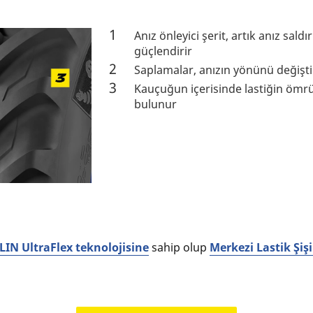
Anız önleyici şerit, artık anız sal
güçlendirir
Saplamalar, anızın yönünü değişti
Kauçuğun içerisinde lastiğin ömrü
bulunur
IN UltraFlex teknolojisine
sahip olup
Merkezi Lastik Şiş