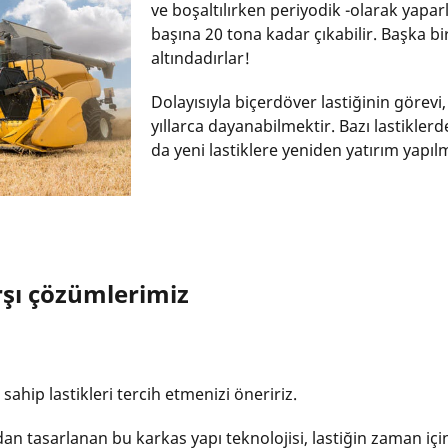
ve boşaltılırken periyodik -olarak yaparl
başına 20 tona kadar çıkabilir. Başka bir 
altındadırlar!
Dolayısıyla biçerdöver lastiğinin görevi
yıllarca dayanabilmektir. Bazı lastikler
da yeni lastiklere yeniden yatırım yapılm
rşı çözümlerimiz
sahip lastikleri tercih etmenizi öneririz.
n tasarlanan bu karkas yapı teknolojisi, lastiğin zaman i