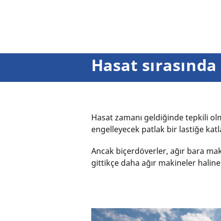
Hasat sırasında 
Hasat zamanı geldiğinde tepkili olm
engelleyecek patlak bir lastiğe kat
Ancak biçerdöverler, ağır bara mak
gittikçe daha ağır makineler halin