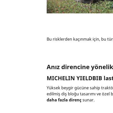
Bu risklerden kaçınmak için, bu tür 
Anız direncine yönel
MICHELIN YIELDBIB las
Yüksek beygir gücüne sahip traktörl
edilmiş diş bloğu tasarımı ve öze
daha fazla direnç
sunar.