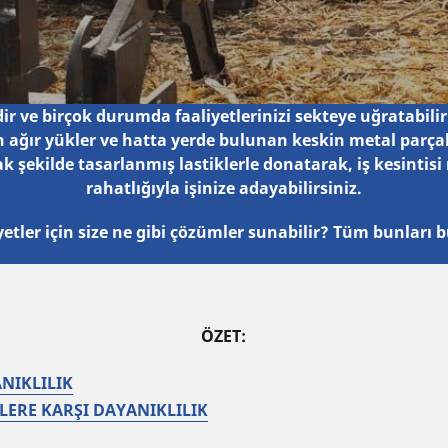
dir ve birçok durumda faaliyetlerinizi sekteye uğratabili
 ağır yükler ve hatta yerde bulunan keskin metal parçal
 şekilde tasarlanmış lastiklerle donatarak, iş kesintisi r
rahatlığıyla işinize adayabilirsiniz.
aliyetler için size ne gibi çözümler sunabilir? Tüm bunları 
ÖZET:
NIKLILIK
LERE KARŞI DAYANIKLILIK