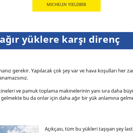
MICHELIN YIELDBIB
ağır yüklere karşı direnç
anız gerekir. Yapılacak çok şey var ve hava koşulları her z
lanamazsınız.
ineleri ve pamuk toplama makinelerinin yanı sıra daha büyük
e gelmekte bu da onlar için daha ağır bir yük anlamına gelme
Açıkçası, tüm bu yükleri taşıyan şey las