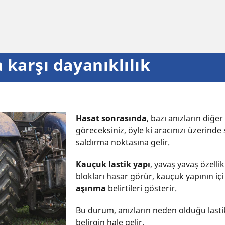
 karşı dayanıklılık
Hasat sonrasında
, bazı anızların diğ
göreceksiniz, öyle ki aracınızı üzerinde
saldırma noktasına gelir.
Kauçuk lastik yapı
, yavaş yavaş özelli
blokları hasar görür, kauçuk yapının içi 
aşınma
belirtileri gösterir.
Bu durum, anızların neden olduğu lasti
belirgin hale gelir.