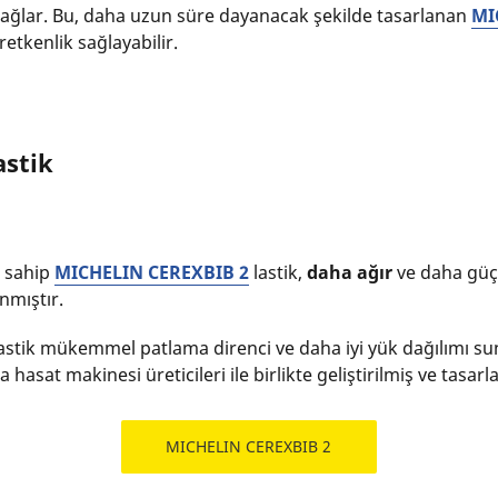
ağlar. Bu, daha uzun süre dayanacak şekilde tasarlanan
MIC
etkenlik sağlayabilir.
stik
sahip
MICHELIN CEREXBIB 2
lastik,
daha ağır
ve daha güçl
nmıştır.
stik mükemmel patlama direnci ve daha iyi yük dağılımı suna
hasat makinesi üreticileri ile birlikte geliştirilmiş ve tasarl
MICHELIN CEREXBIB 2