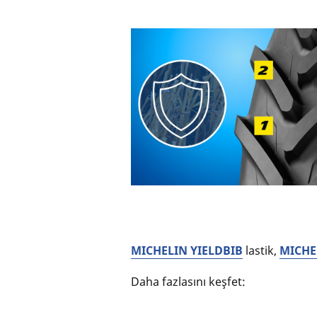
MICHELIN YIELDBIB
lastik,
MICHEL
Daha fazlasını keşfet: