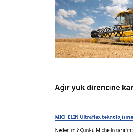
Ağır yük direncine ka
MICHELIN Ultraflex teknolojisine
Neden mi? Çünkü Michelin tarafında