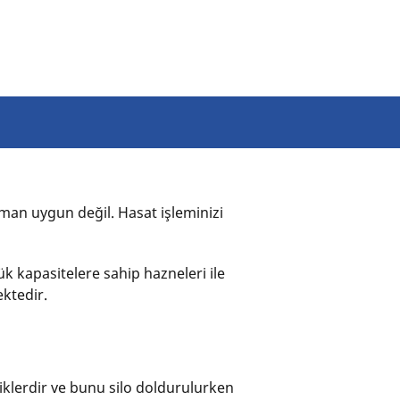
aman uygun değil. Hasat işleminizi
 kapasitelere sahip hazneleri ile
ktedir.
tiklerdir ve bunu silo doldurulurken