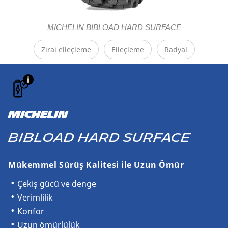
MICHELIN BIBLOAD HARD SURFACE​
Zirai elleçleme
Elleçleme
Radyal
MICHELIN
BIBLOAD HARD SURFACE​
Mükemmel Sürüş Kalitesi ile Uzun Ömür
Çekiş gücü ve denge
Verimlilik
Konfor
Uzun ömürlülük