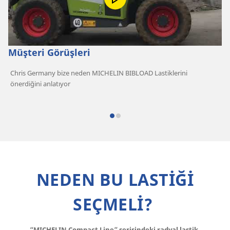
Müşteri Görüşleri
Chris Germany bize neden MICHELIN BIBLOAD Lastiklerini
önerdiğini anlatıyor
NEDEN BU LASTİĞİ
SEÇMELİ?
“MICHELIN Compact Line” serisindeki radyal lastik,