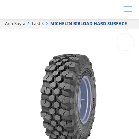
MICHELIN
BIBLOAD HARD SURFACE​
Ana Sayfa
Lastik
MICHELIN BIBLOAD HARD SURFACE​