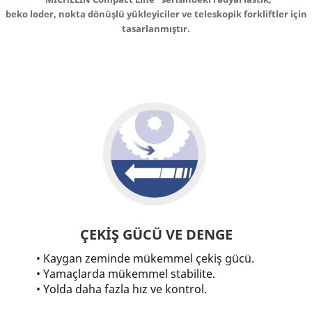
beko loder, nokta dönüşlü yükleyiciler ve teleskopik forkliftler için
tasarlanmıştır.
ÇEKİŞ GÜCÜ VE DENGE
• Kaygan zeminde mükemmel çekiş gücü.
• Yamaçlarda mükemmel stabilite.
• Yolda daha fazla hız ve kontrol.