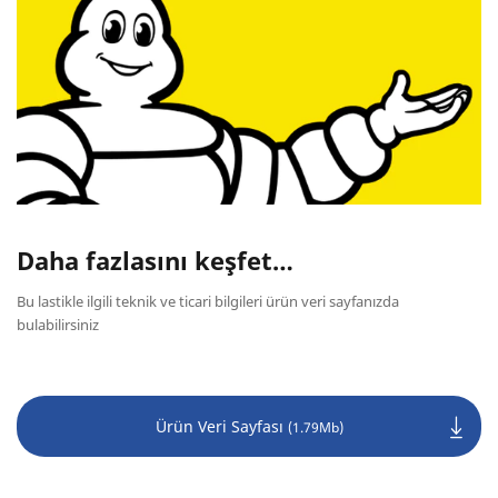
Daha fazlasını keşfet…
Bu lastikle ilgili teknik ve ticari bilgileri ürün veri sayfanızda
bulabilirsiniz
Ürün Veri Sayfası
(1.79Mb)