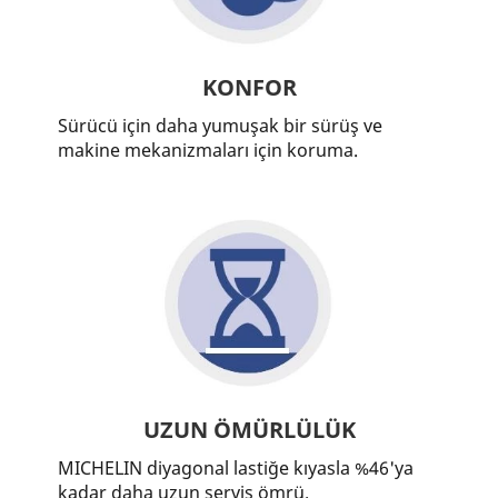
KONFOR
Sürücü için daha yumuşak bir sürüş ve
makine mekanizmaları için koruma.
UZUN ÖMÜRLÜLÜK
MICHELIN diyagonal lastiğe kıyasla %46'ya
kadar daha uzun servis ömrü.