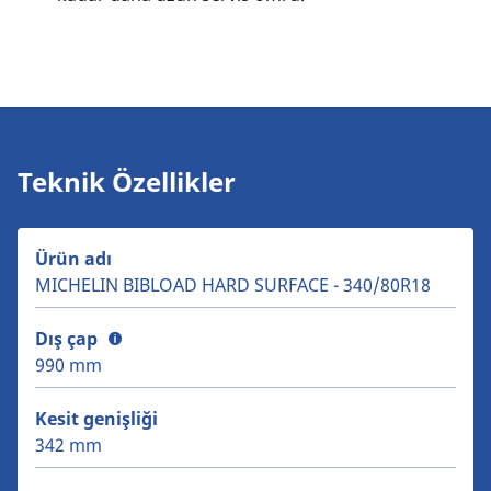
Teknik Özellikler
Ürün adı
MICHELIN BIBLOAD HARD SURFACE - 340/80R18
Dış çap
990 mm
Kesit genişliği
342 mm