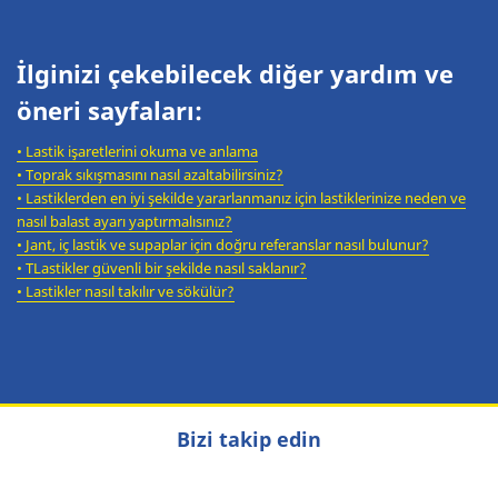
İlginizi çekebilecek diğer yardım ve
öneri sayfaları:
•
Lastik işaretlerini okuma ve anlama
•
Toprak sıkışmasını nasıl azaltabilirsiniz?
•
Lastiklerden en iyi şekilde yararlanmanız için lastiklerinize neden ve
nasıl balast ayarı yaptırmalısınız?
•
Jant, iç lastik ve supaplar için doğru referanslar nasıl bulunur?
•
T
Lastikler güvenli bir şekilde nasıl saklanır?
•
Lastikler nasıl takılır ve sökülür?
Bizi takip edin