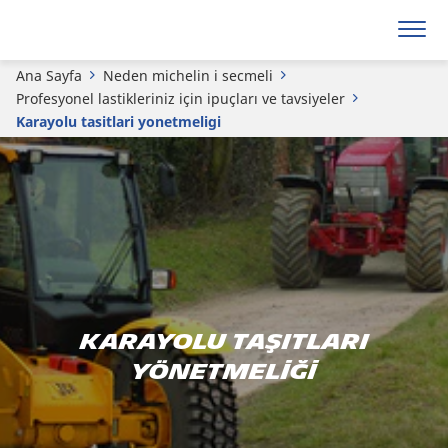
Ana Sayfa
Neden michelin i secmeli
Profesyonel lastikleriniz için ipuçları ve tavsiyeler
Karayolu tasitlari yonetmeligi
KARAYOLU TAŞITLARI
YÖNETMELİĞİ