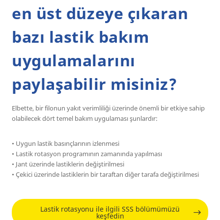
en üst düzeye çıkaran
bazı lastik bakım
uygulamalarını
paylaşabilir misiniz?
Elbette, bir filonun yakıt verimliliği üzerinde önemli bir etkiye sahip
olabilecek dört temel bakım uygulaması şunlardır:
• Uygun lastik basınçlarının izlenmesi
• Lastik rotasyon programının zamanında yapılması
• Jant üzerinde lastiklerin değiştirilmesi
• Çekici üzerinde lastiklerin bir taraftan diğer tarafa değiştirilmesi
Lastik rotasyonu ile ilgili SSS bölümümüzü
keşfedin