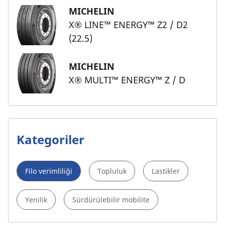
MICHELIN
X® LINE™ ENERGY™ Z2 / D2
(22.5)
MICHELIN
X® MULTI™ ENERGY™ Z / D
Kategoriler
Filo verimliliği
Topluluk
Lastikler
Yenilik
Sürdürülebilir mobilite