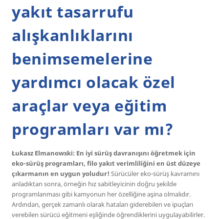
yakıt tasarrufu
alışkanlıklarını
benimsemelerine
yardımcı olacak özel
araçlar veya eğitim
programları var mı?
Łukasz Elmanowski: En iyi sürüş davranışını öğretmek için
eko-sürüş programları, filo yakıt verimliliğini en üst düzeye
çıkarmanın en uygun yoludur!
Sürücüler eko-sürüş kavramını
anladıktan sonra, örneğin hız sabitleyicinin doğru şekilde
programlanması gibi kamyonun her özelliğine aşina olmalıdır.
Ardından, gerçek zamanlı olarak hataları giderebilen ve ipuçları
verebilen sürücü eğitmeni eşliğinde öğrendiklerini uygulayabilirler.