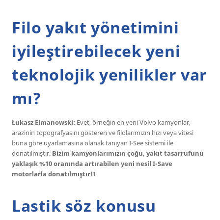
Filo yakıt yönetimini
iyileştirebilecek yeni
teknolojik yenilikler var
mı?
Łukasz Elmanowski:
Evet, örneğin en yeni Volvo kamyonlar,
arazinin topografyasını gösteren ve filolarımızın hızı veya vitesi
buna göre uyarlamasına olanak tanıyan I-See sistemi ile
donatılmıştır.
Bizim kamyonlarımızın çoğu, yakıt tasarrufunu
yaklaşık %10 oranında artırabilen yeni nesil I-Save
motorlarla donatılmıştır!
1
Lastik söz konusu