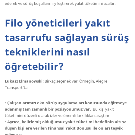
ederek ve sürüş koşullarını iyileştirerek yakıt tüketimini azaltır.
Filo yöneticileri yakıt
tasarrufu sağlayan sürüş
tekniklerini nasıl
öğretebilir?
Łukasz Elmanowski:
Birkaç seçenek var. Örneğin, Alegre
Transport'ta:
•
Çalışanlarımızı eko-sürüş uygulamaları konusunda eğitmeye
adanmış tam zamanlı bir pozisyonumuz var.
Bu kişi yakıt
tüketimini düzenli olarak izler ve önemli farklılıkları araştırır.
•
Ayrıca, belirlemiş olduğumuz yakıt tüketimi hedefinin altına
düşen kişilere verilen Finansal Yakıt Bonusu ile onları teşvik
ediyoruz.