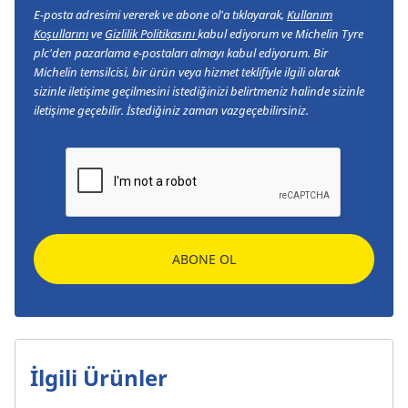
E-posta adresimi vererek ve abone ol'a tıklayarak,
Kullanım
Koşullarını
ve
Gizlilik Politikasını
kabul ediyorum ve Michelin Tyre
plc'den pazarlama e-postaları almayı kabul ediyorum. Bir
Michelin temsilcisi, bir ürün veya hizmet teklifiyle ilgili olarak
sizinle iletişime geçilmesini istediğinizi belirtmeniz halinde sizinle
iletişime geçebilir. İstediğiniz zaman vazgeçebilirsiniz.
ABONE OL
İlgili Ürünler