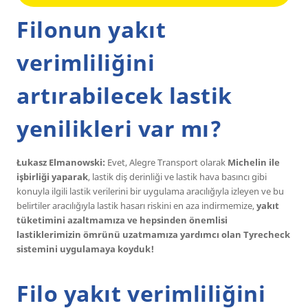
Filonun yakıt
verimliliğini
artırabilecek lastik
yenilikleri var mı?
Łukasz Elmanowski:
Evet, Alegre Transport olarak
Michelin ile
işbirliği yaparak
, lastik diş derinliği ve lastik hava basıncı gibi
konuyla ilgili lastik verilerini bir uygulama aracılığıyla izleyen ve bu
belirtiler aracılığıyla lastik hasarı riskini en aza indirmemize,
yakıt
tüketimini azaltmamıza ve hepsinden önemlisi
lastiklerimizin ömrünü uzatmamıza yardımcı olan Tyrecheck
sistemini uygulamaya koyduk!
Filo yakıt verimliliğini