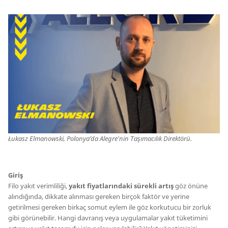
Łukasz Elmanowski, Polonya’da Alegre'nin Taşımacılık Direktörü.
Giriş
Filo yakıt verimliliği,
yakıt fiyatlarındaki sürekli artış
göz önüne
alındığında, dikkate alınması gereken birçok faktör ve yerine
getirilmesi gereken birkaç somut eylem ile göz korkutucu bir zorluk
gibi görünebilir. Hangi davranış veya uygulamalar yakıt tüketimini