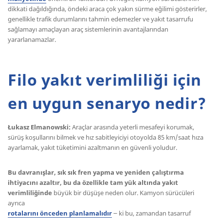
dikkati dağıldığında, öndeki araca çok yakın sürme eğilimi gösterirler,
genellikle trafik durumlarını tahmin edemezler ve yakıt tasarrufu
sağlamayı amaçlayan araç sistemlerinin avantajlarından
yararlanamazlar.
Filo yakıt verimliliği için
en uygun senaryo nedir?
Łukasz Elmanowski:
Araçlar arasında yeterli mesafeyi korumak,
sürüş koşullarını bilmek ve hız sabitleyiciyi otoyolda 85 km/saat hıza
ayarlamak, yakıt tüketimini azaltmanın en güvenli yoludur.
Bu davranışlar, sık sık fren yapma ve yeniden çalıştırma
ihtiyacını azaltır, bu da özellikle tam yük altında yakıt
verimliliğinde
büyük bir düşüşe neden olur. Kamyon sürücüleri
ayrıca
rotalarını önceden planlamalıdır
౼ ki bu, zamandan tasarruf