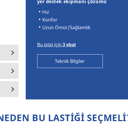
yer destek ekipmanı çözümü
Hız
Konfor
Uzun Ömür/Sağlamlık
Bu ürün için
3 ebat
Teknik Bilgiler
NEDEN BU LASTİĞİ SEÇMELİ