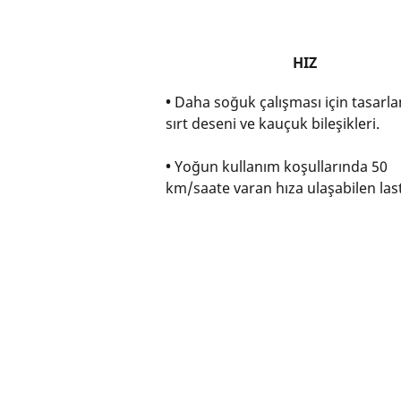
HIZ
•
Daha soğuk çalışması için tasarl
sırt deseni ve kauçuk bileşikleri.
•
Yoğun kullanım koşullarında 50
km/saate varan hıza ulaşabilen last