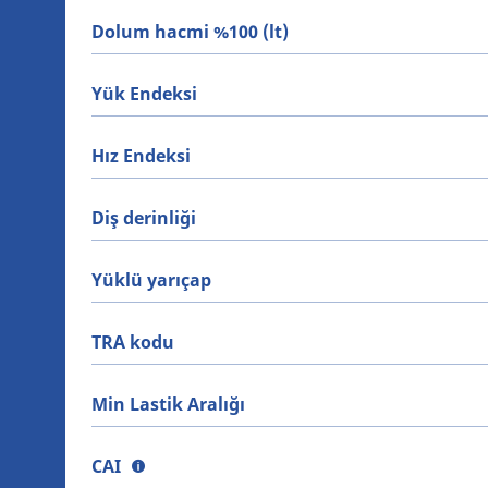
Dolum hacmi %100 (lt)
Yük Endeksi
Hız Endeksi
Diş derinliği
Yüklü yarıçap
TRA kodu
Min Lastik Aralığı
CAI