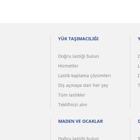
YÜK TAŞIMACILIĞI
Doğru lastiği bulun
Hizmetler
Lastik kaplama çözümleri
Diş açmaya dair her şey
T
Tüm lastikler
Teklifinizi alın
MADEN VE OCAKLAR
Doğru lastiği bulun
S