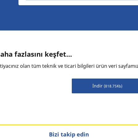
aha fazlasını keşfet…
tiyacınız olan tüm teknik ve ticari bilgileri ürün veri sayfamı
İndir
(818.75Kb)
Bizi takip edin