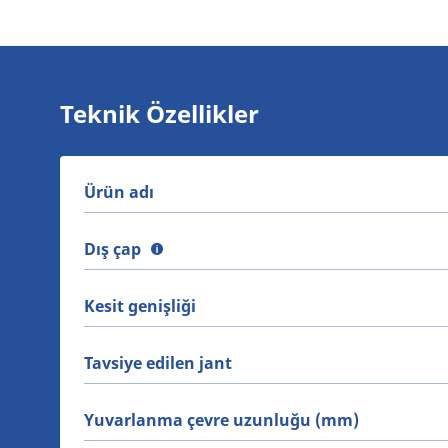
Teknik Özellikler
Ürün adı
Dış çap
Kesit genişliği
Tavsiye edilen jant
Yuvarlanma çevre uzunluğu (mm)