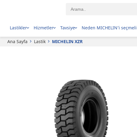
MICHELIN
XZR
Lastikler
Hizmetler
Tavsiye
Neden MICHELIN’i seçmeli
Ana Sayfa
Lastik
MICHELIN XZR