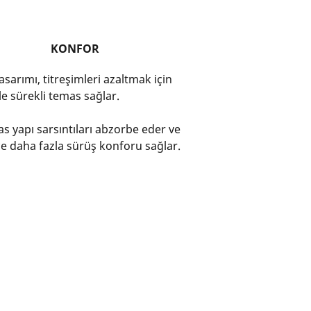
KONFOR
tasarımı, titreşimleri azaltmak için
e sürekli temas sağlar.
s yapı sarsıntıları abzorbe eder ve
e daha fazla sürüş konforu sağlar.