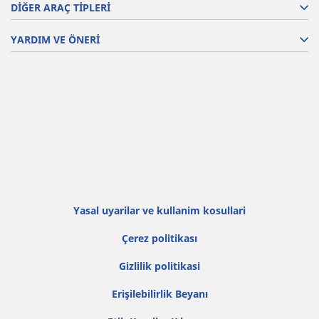
DİĞER ARAÇ TİPLERİ
YARDIM VE ÖNERİ
Yasal uyarilar ve kullanim kosullari
Çerez politikası
Gi̇zli̇li̇k poli̇ti̇kasi
Erişilebilirlik Beyanı