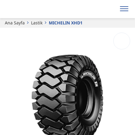
MICHELIN
XHD1
Ana Sayfa
Lastik
MICHELIN XHD1