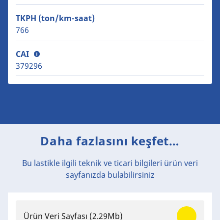
TKPH (ton/km-saat)
766
CAI
379296
Daha fazlasını keşfet…
Bu lastikle ilgili teknik ve ticari bilgileri ürün veri
sayfanızda bulabilirsiniz
Ürün Veri Sayfası
(2.29Mb)