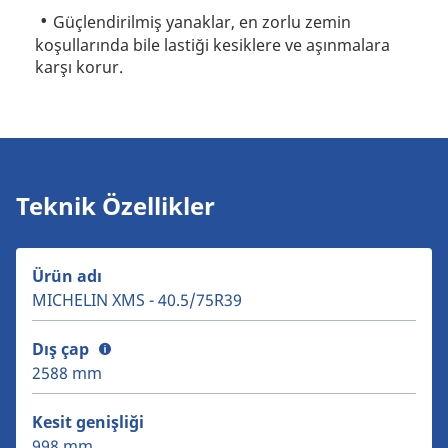
Güçlendirilmiş yanaklar, en zorlu zemin
koşullarında bile lastiği kesiklere ve aşınmalara
karşı korur.
Teknik Özellikler
Ürün adı
MICHELIN XMS - 40.5/75R39
Dış çap
2588 mm
Kesit genişliği
998 mm