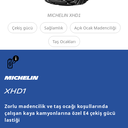
MICHELIN XHD1
Çekiş gücü
Sağlamlık
Açık Ocak Madenciliği
Taş Ocakları
MICHELIN
XHD1
Zorlu madencilik ve taş ocağı koşullarında
çalışan kaya kamyonlarına özel E4 çekiş gücü
lastiği