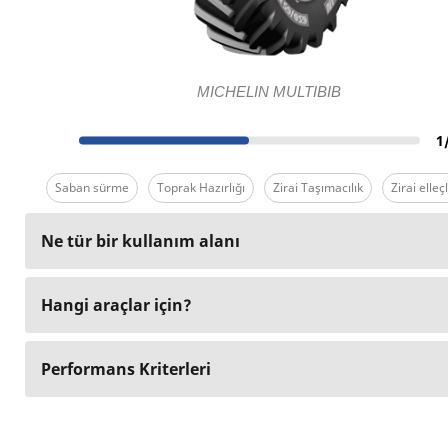
MICHELIN MULTIBIB
1
Saban sürme
Toprak Hazırlığı
Zirai Taşımacılık
Zirai elle
Ne tür bir kullanım alanı
Hangi araçlar için?
Performans Kriterleri