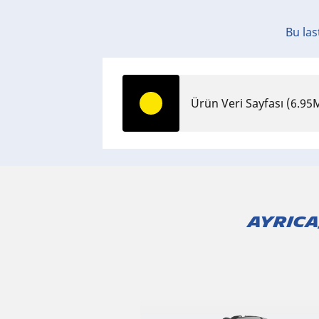
Bu last
Ürün Veri Sayfası
(6.95
AYRICA