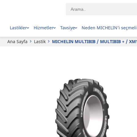
MICHELIN
MULTIBIB / MULTIBIB + / XM108
Lastikler
Hizmetler
Tavsiye
Neden MICHELIN’i seçmeli
Ana Sayfa
Lastik
MICHELIN MULTIBIB / MULTIBIB + / XM