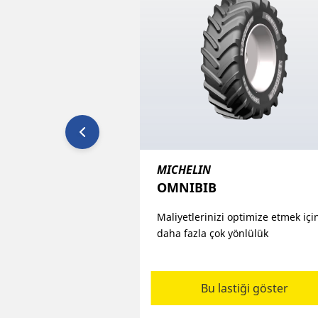
MICHELIN
OMNIBIB
Maliyetlerinizi optimize etmek içi
daha fazla çok yönlülük
Bu lastiği göster