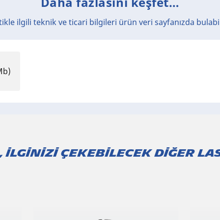
Daha fazlasını keşfet…
ikle ilgili teknik ve ticari bilgileri ürün veri sayfanızda bulabi
Mb)
, İLGİNİZİ ÇEKEBİLECEK DİĞER LA