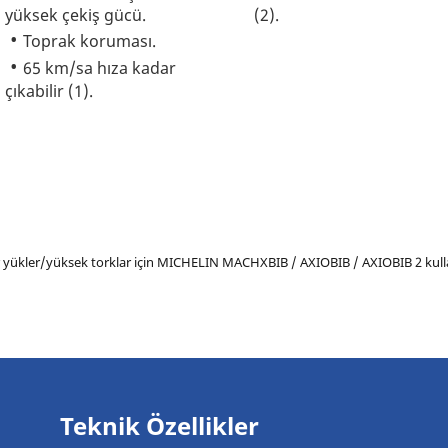
yüksek çekiş gücü.
(2).
Toprak koruması.
65 km/sa hıza kadar
çıkabilir (1).
r yükler/yüksek torklar için MICHELIN MACHXBIB / AXIOBIB / AXIOBIB 2 kull
Teknik Özellikler