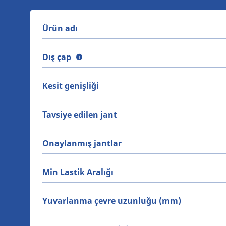
Ürün adı
Dış çap
Kesit genişliği
Tavsiye edilen jant
Onaylanmış jantlar
Min Lastik Aralığı
Yuvarlanma çevre uzunluğu (mm)