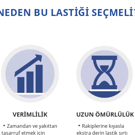
NEDEN BU LASTİĞİ SEÇMELİ
VERİMLİLİK
UZUN ÖMÜRLÜLÜK
Zamandan ve yakıttan
Rakiplerine kıyasla
tasarruf etmek için
ekstra derin lastik sırtı