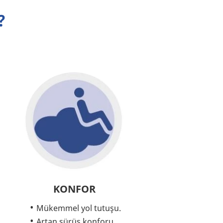
?
KONFOR
Mükemmel yol tutuşu.
Artan sürüş konforu.