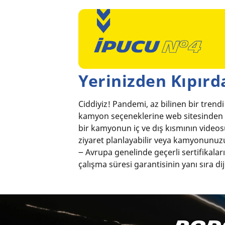
Yerinizden Kıpır
Ciddiyiz! Pandemi, az bilinen bir trendi
kamyon seçeneklerine web sitesinden
bir kamyonun iç ve dış kısmının videos
ziyaret planlayabilir veya kamyonunuzu
౼ Avrupa genelinde geçerli sertifikalar
çalışma süresi garantisinin yanı sıra d