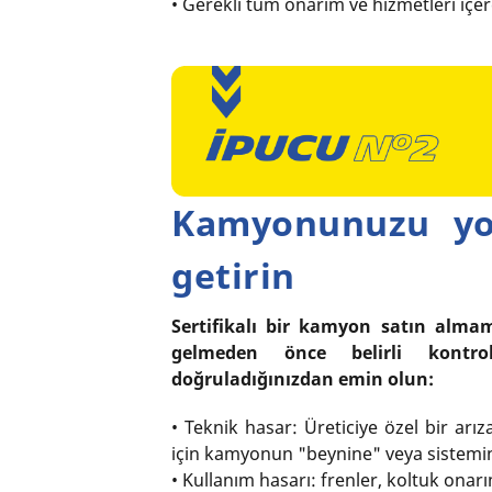
• Gerekli tüm onarım ve hizmetleri içere
Kamyonunuzu yol
getirin
Sertifikalı bir kamyon satın alma
gelmeden önce belirli kontroll
doğruladığınızdan emin olun:
• Teknik hasar: Üreticiye özel bir arız
için kamyonun "beynine" veya sistemin
• Kullanım hasarı: frenler, koltuk onar