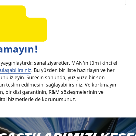
damayın!
 yaygınlaştırdı: sanal ziyaretler. MAN'ın tüm ikinci el
ulaşabilirsiniz
. Bu yüzden bir liste hazırlayın ve her
unu izleyin. Sürecin sonunda, yüz yüze bir son
n teslim edilmesini sağlayabilirsiniz. Ve korkmayın
ın, bir dizi garantinin, R&M sözleşmelerinin ve
ijital hizmetlerle de korunursunuz.
Podcast'imize abone olun