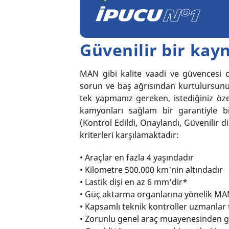
Güvenilir bir kay
MAN gibi kalite vaadi ve güvencesi 
sorun ve baş ağrısından kurtulursunuz
tek yapmanız gereken, istediğiniz özell
kamyonları sağlam bir garantiyle bir
(Kontrol Edildi, Onaylandı, Güvenilir 
kriterleri karşılamaktadır:
• Araçlar en fazla 4 yaşındadır
• Kilometre 500.000 km'nin altındadır
• Lastik dişi en az 6 mm’dir*
• Güç aktarma organlarına yönelik MA
• Kapsamlı teknik kontroller uzmanlar t
• Zorunlu genel araç muayenesinden g