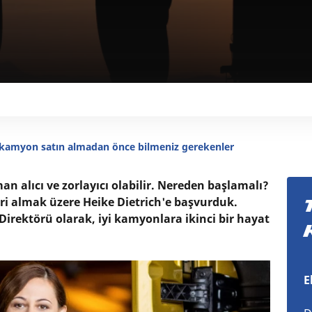
ir kamyon satın almadan önce bilmeniz gerekenler
n alıcı ve zorlayıcı olabilir. Nereden başlamalı?
i almak üzere Heike Dietrich'e başvurduk.
Direktörü olarak, iyi kamyonlara ikinci bir hayat
E