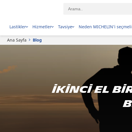
Lastikler
Hizmetler
Tavsiye
Neden MICHELIN’i seçmeli
Ana Sayfa
Blog
İkinci el 
b