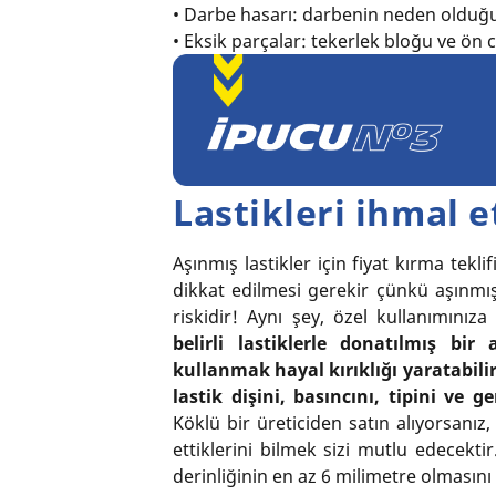
• Darbe hasarı: darbenin neden olduğu ç
• Eksik parçalar: tekerlek bloğu ve ön 
Lastikleri ihmal 
Aşınmış lastikler için fiyat kırma tekl
dikkat edilmesi gerekir çünkü aşınmış
riskidir! Aynı şey, özel kullanımınıza
belirli lastiklerle donatılmış b
kullanmak hayal kırıklığı yaratabili
lastik dişini, basıncını, tipini ve
Köklü bir üreticiden satın alıyorsanız,
ettiklerini bilmek sizi mutlu edecekti
derinliğinin en az 6 milimetre olmasını