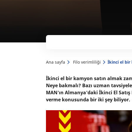
Ana sayfa
Filo verimliliği
İkinci el b
İkinci el bir kamyon satın almak zama
Neye bakmalı? Bazı uzman tavsiyeler
MAN'ın Almanya'daki İkinci El Satış 
verme konusunda bir iki şey biliyor.