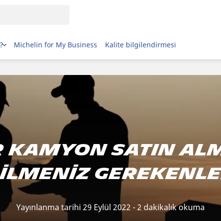
?
Michelin for My Business
Kalite bilgilendirmesi
bir kamyon satın a
ilmeniz gerekenl
Yayınlanma tarihi 29 Eylül 2022 - 2 dakikalık okuma