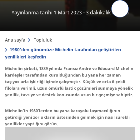
Yayınlanma tarihi 1 Mart 2023 - 3 dakikalık okuma
Ana sayfa
Topluluk
1980'den günümüze Michelin tarafından geliştirilen
yenilikleri keşfedin
Michelin şirketi, 1889 yılında Fransız André ve Edouard Michelin
kardeşler tarafından kurulduğundan bu yana her zaman
taşıyıcılarla işbirliği içinde çalışmıştır. Küçük ve orta ölçekli
filolara verimli, uzun ömürlü lastik çözümleri sunmaya yönelik
yenilik, tavsiye ve destek konusunda uzun bir geçmişe sahiptir.
Michelin'in 1980'lerden bu yana karayolu taşımacılığının
getirdiği yeni zorlukların üstesinden gelmek için nasıl sürekli
yenilikler yaptığını görün.