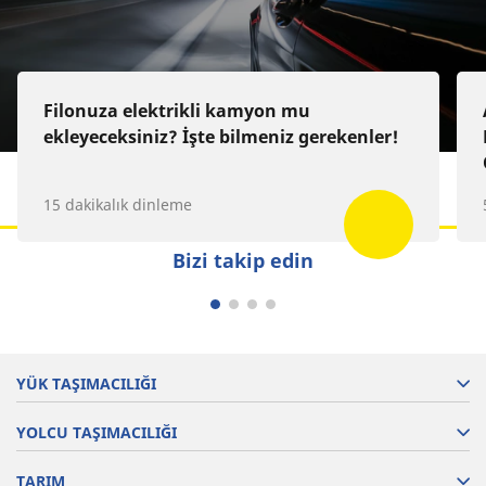
Deezer
Filonuza elektrikli kamyon mu
ekleyeceksiniz? İşte bilmeniz gerekenler!
15 dakikalık dinleme
Bizi takip edin
YÜK TAŞIMACILIĞI
YOLCU TAŞIMACILIĞI
TARIM