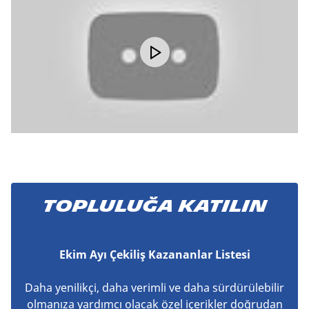
TOPLULUĞA KATILIN
Ekim Ayı Çekiliş Kazananlar Listesi
Daha yenilikçi, daha verimli ve daha sürdürülebilir
olmanıza yardımcı olacak özel içerikler doğrudan