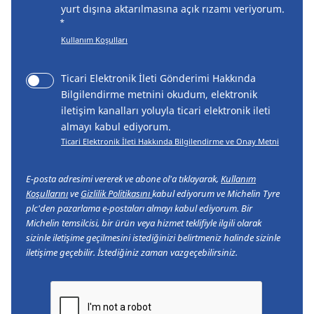
yurt dışına aktarılmasına açık rızamı veriyorum.
*
Kullanım Koşulları
Ticari Elektronik İleti Gönderimi Hakkında
Bilgilendirme metnini okudum, elektronik
iletişim kanalları yoluyla ticari elektronik ileti
almayı kabul ediyorum.
Ticari Elektronik İleti Hakkında Bilgilendirme ve Onay Metni
E-posta adresimi vererek ve abone ol'a tıklayarak,
Kullanım
Koşullarını
ve
Gizlilik Politikasını
kabul ediyorum ve Michelin Tyre
plc'den pazarlama e-postaları almayı kabul ediyorum. Bir
Michelin temsilcisi, bir ürün veya hizmet teklifiyle ilgili olarak
sizinle iletişime geçilmesini istediğinizi belirtmeniz halinde sizinle
iletişime geçebilir. İstediğiniz zaman vazgeçebilirsiniz.