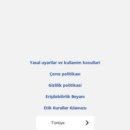
Yasal uyarilar ve kullanim kosullari
Çerez politikası
Gi̇zli̇li̇k poli̇ti̇kasi
Erişilebilirlik Beyanı
Etik Kurallar Kılavuzu
Türkiye