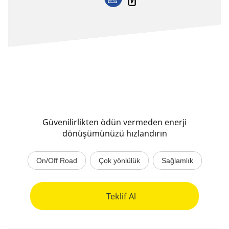
Güvenilirlikten ödün vermeden enerji
dönüşümünüzü hızlandırın
On/Off Road
Çok yönlülük
Sağlamlık
Teklif Al