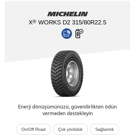
MICHELIN
®
X
WORKS D2 315/80R22.5
Enerji dönüşümünüzü, güvenilirlikten ödün
vermeden destekleyin
On/Off Road
Çok yönlülük
Sağlamlık