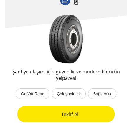
Şantiye ulaşımı için güvenilir ve modern bir ürün
yelpazesi
On/Off Road
Çok yönlülük
Sağlamlık
Teklif Al