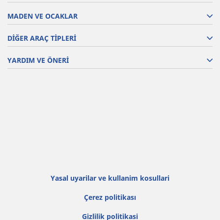
MADEN VE OCAKLAR
DİĞER ARAÇ TİPLERİ
YARDIM VE ÖNERİ
Yasal uyarilar ve kullanim kosullari
Çerez politikası
Gi̇zli̇li̇k poli̇ti̇kasi